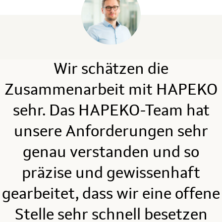
Wir schätzen die
Zusammenarbeit mit HAPEKO
s
sehr. Das HAPEKO-Team hat
en
unsere Anforderungen sehr
genau verstanden und so
n
präzise und gewissenhaft
es
s
gearbeitet, dass wir eine offene
e
Stelle sehr schnell besetzen