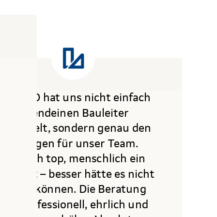
HAPEKO hat uns nicht einfach
irgendeinen Bauleiter
vermittelt, sondern genau den
richtigen für unser Team.
Fachlich top, menschlich ein
uper Fit – besser hätte es nicht
laufen können. Die Beratung
war professionell, ehrlich und