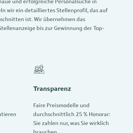
naue und erfolgreiche Personalsuche in
wir ein detailliertes Stellenprofil, das auf
schnitten ist. Wir übernehmen das
 Stellenanzeige bis zur Gewinnung der Top-
Transparenz
Faire Preismodelle und
ntieren
durchschnittlich 25 % Honorar:
Sie zahlen nur, was Sie wirklich
brauchen