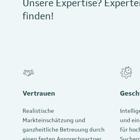
Unsere Expertise? Experte
finden!
Vertrauen
Gesch
Realistische
Intelli
Markteinschätzung und
und ein
ganzheitliche Betreuung durch
für hoc
einen festen Ansprechpartner
Sucherg