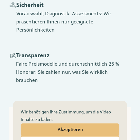
Sicherheit
Vorauswahl, Diagnostik, Assessments: Wir
präsentieren Ihnen nur geeignete
Persönlichkeiten
Transparenz
Faire Preismodelle und durchschnittlich 25 %
Honorar: Sie zahlen nur, was Sie wirklich
brauchen
Wir benötigen Ihre Zustimmung, um die Video
Inhalte zu laden.
Akzeptieren
Videoinhalte anzeigen