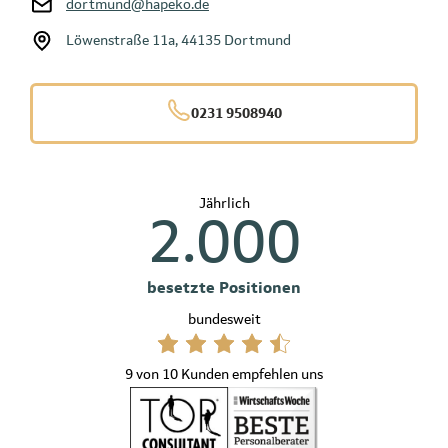
dortmund@hapeko.de
Löwenstraße 11a, 44135 Dortmund
0231 9508940
Jährlich
2.000
besetzte Positionen
bundesweit
9 von 10 Kunden empfehlen uns