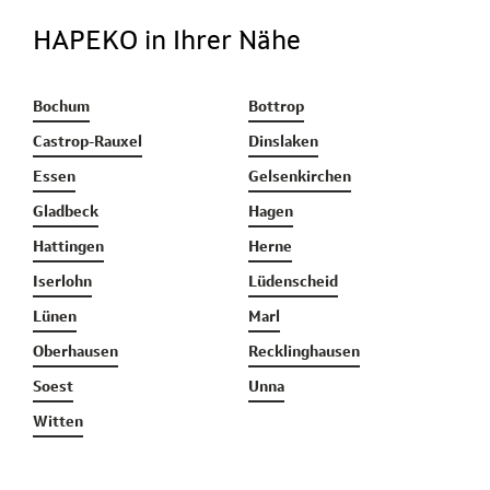
HAPEKO in Ihrer Nähe
Bochum
Bottrop
Castrop-Rauxel
Dinslaken
Essen
Gelsenkirchen
Gladbeck
Hagen
Hattingen
Herne
Iserlohn
Lüdenscheid
Lünen
Marl
Oberhausen
Recklinghausen
Soest
Unna
Witten