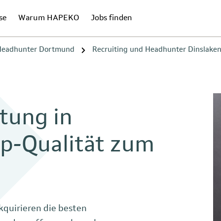
se
Warum HAPEKO
Jobs finden
 Headhunter Dortmund
Recruiting und Headhunter Dinslake
tung in
op-Qualität zum
kquirieren die besten