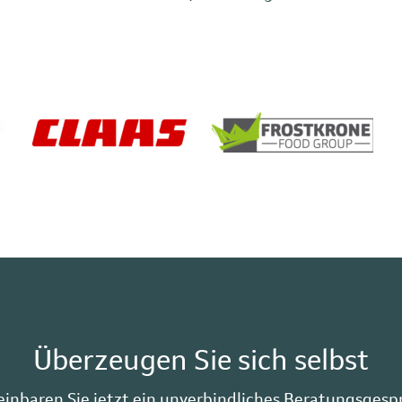
Überzeugen Sie sich selbst
einbaren Sie jetzt ein unverbindliches Beratungsgesp