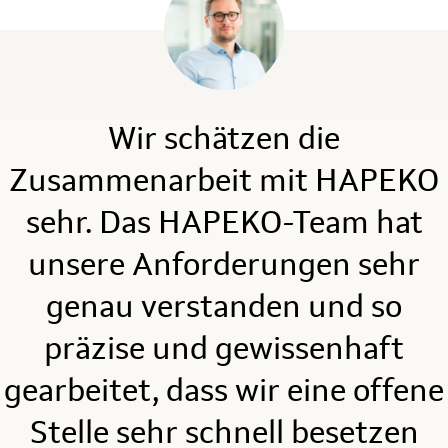
Wir schätzen die
Zusammenarbeit mit HAPEKO
s
sehr. Das HAPEKO-Team hat
en
unsere Anforderungen sehr
genau verstanden und so
n
präzise und gewissenhaft
es
s
gearbeitet, dass wir eine offene
e
Stelle sehr schnell besetzen