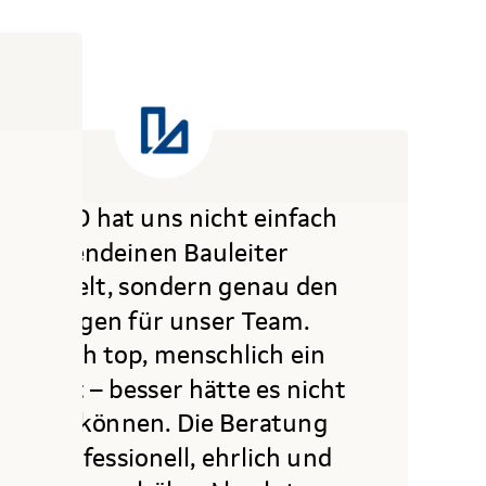
HAPEKO hat uns nicht einfach
irgendeinen Bauleiter
vermittelt, sondern genau den
richtigen für unser Team.
Fachlich top, menschlich ein
uper Fit – besser hätte es nicht
laufen können. Die Beratung
war professionell, ehrlich und