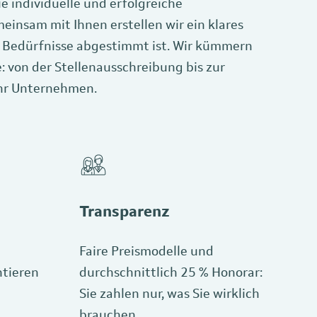
e individuelle und erfolgreiche
einsam mit Ihnen erstellen wir ein klares
hen Bedürfnisse abgestimmt ist. Wir kümmern
: von der Stellenausschreibung bis zur
Ihr Unternehmen.
Transparenz
Faire Preismodelle und
ntieren
durchschnittlich 25 % Honorar:
Sie zahlen nur, was Sie wirklich
brauchen