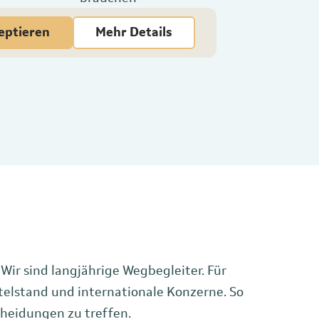
eptieren
Mehr Details
 Wir sind langjährige Wegbegleiter. Für
lstand und internationale Konzerne. So
cheidungen zu treffen.