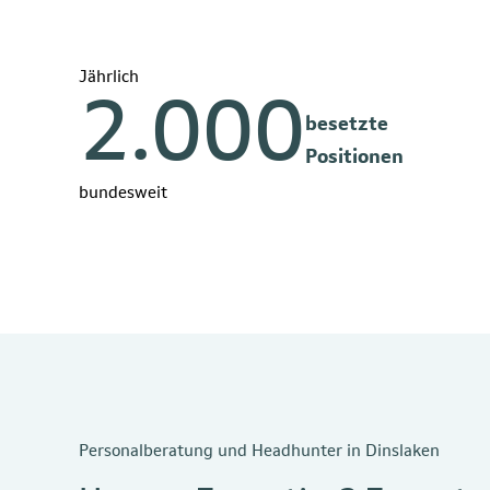
Jährlich
2.000
besetzte
Positionen
bundesweit
Personalberatung und Headhunter in Dinslaken