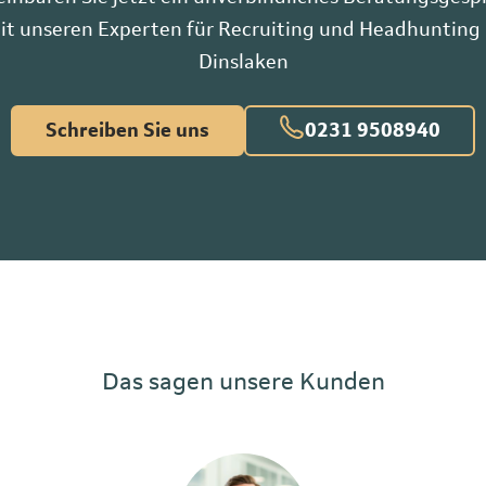
it unseren Experten für Recruiting und Headhunting 
Dinslaken
Schreiben Sie uns
0231 9508940
Das sagen unsere Kunden