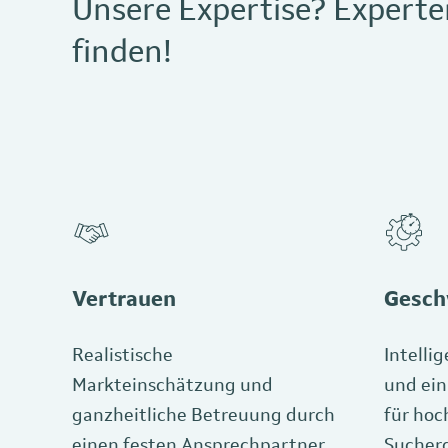
Unsere Expertise? Experte
finden!
Vertrauen
Gesch
Realistische
Intelli
Markteinschätzung und
und ein
ganzheitliche Betreuung durch
für hoc
einen festen Ansprechpartner
Sucherg