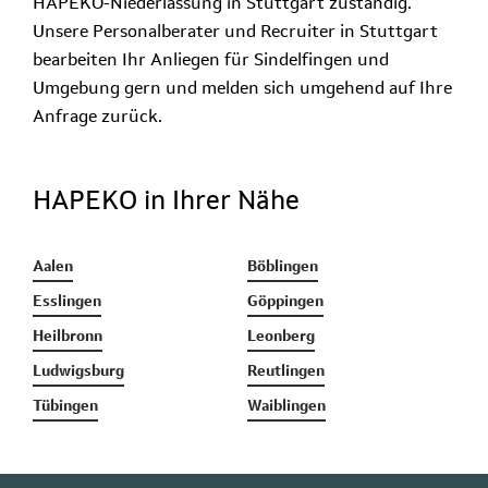
HAPEKO-Niederlassung in Stuttgart zuständig.
Unsere Personalberater und Recruiter in Stuttgart
bearbeiten Ihr Anliegen für Sindelfingen und
Umgebung gern und melden sich umgehend auf Ihre
Anfrage zurück.
HAPEKO in Ihrer Nähe
Aalen
Böblingen
Esslingen
Göppingen
Heilbronn
Leonberg
Ludwigsburg
Reutlingen
Tübingen
Waiblingen