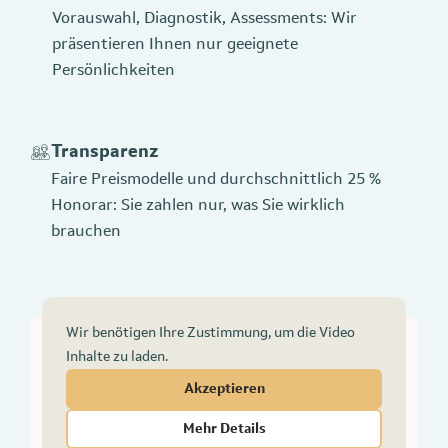
Vorauswahl, Diagnostik, Assessments: Wir
präsentieren Ihnen nur geeignete
Persönlichkeiten
Transparenz
Faire Preismodelle und durchschnittlich 25 %
Honorar: Sie zahlen nur, was Sie wirklich
brauchen
Wir benötigen Ihre Zustimmung, um die Video
Inhalte zu laden.
Akzeptieren
Videoinhalte anzeigen
Mehr Details