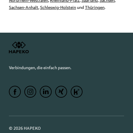
Nordrhein-Westfalen
,
Rheinland-Pfalz
,
Saarland
,
Sachsen
,
Sachsen-Anhalt
,
Schleswig-Holstein
und
Thüringen
.
Verbindungen, die einfach passen.
© 2026 HAPEKO