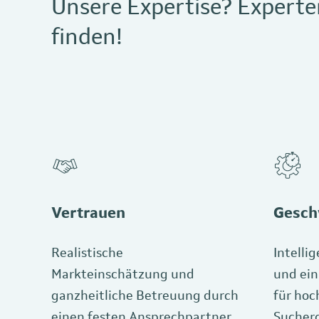
Unsere Expertise? Experte
finden!
Vertrauen
Gesch
Realistische
Intelli
Markteinschätzung und
und ein
ganzheitliche Betreuung durch
für hoc
einen festen Ansprechpartner
Sucherg