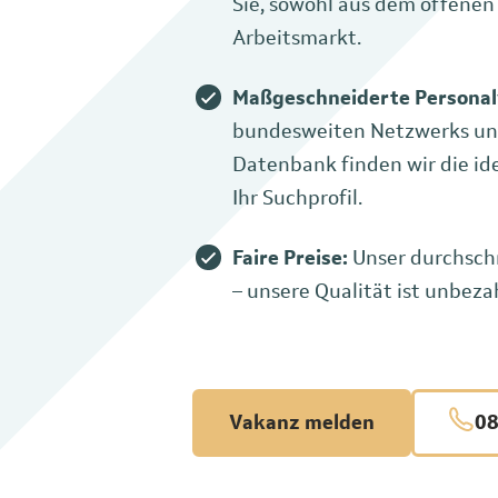
Sie, sowohl aus dem offenen
Arbeitsmarkt.
Maßgeschneiderte Personal
bundesweiten Netzwerks un
Datenbank finden wir die id
Ihr Suchprofil.
Faire Preise:
Unser durchschn
– unsere Qualität ist unbeza
Vakanz melden
08