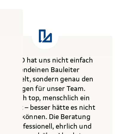
HAPEKO hat uns nicht einfach
irgendeinen Bauleiter
vermittelt, sondern genau den
richtigen für unser Team.
Fachlich top, menschlich ein
uper Fit – besser hätte es nicht
laufen können. Die Beratung
war professionell, ehrlich und