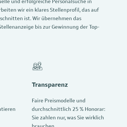
uelle und erfolgreiche Personalsuche in
iten wir ein klares Stellenprofil, das auf
schnitten ist. Wir übernehmen das
 Stellenanzeige bis zur Gewinnung der Top-
Transparenz
Faire Preismodelle und
ntieren
durchschnittlich 25 % Honorar:
Sie zahlen nur, was Sie wirklich
brauchen