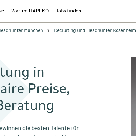
se
Warum HAPEKO
Jobs finden
 Headhunter München
Recruiting und Headhunter Rosenheim
tung in
ire Preise,
 Beratung
ewinnen die besten Talente für