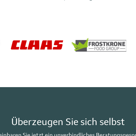
Überzeugen Sie sich selbst
einbaren Sie jetzt ein unverbindliches Beratungsgesp