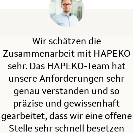
Wir schätzen die
Zusammenarbeit mit HAPEKO
s
sehr. Das HAPEKO-Team hat
en
unsere Anforderungen sehr
genau verstanden und so
n
präzise und gewissenhaft
es
s
gearbeitet, dass wir eine offene
e
Stelle sehr schnell besetzen