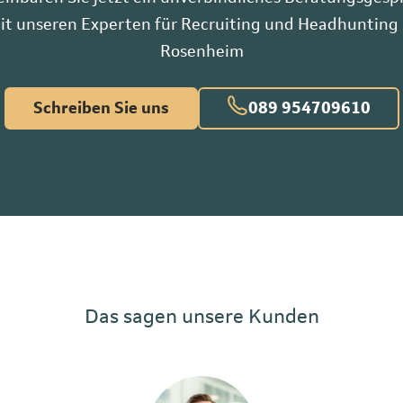
it unseren Experten für Recruiting und Headhunting 
Rosenheim
Schreiben Sie uns
089 954709610
Das sagen unsere Kunden