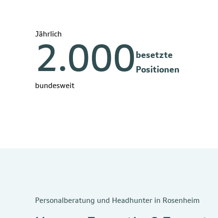
Jährlich
2.000
besetzte
Positionen
bundesweit
Personalberatung und Headhunter in Rosenheim