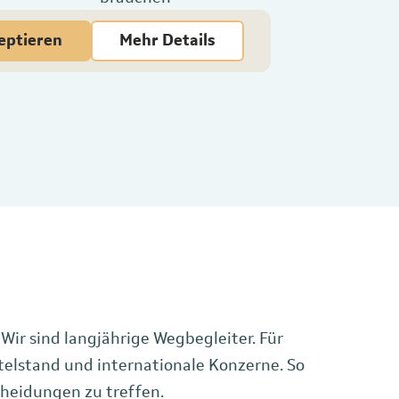
eptieren
Mehr Details
 Wir sind langjährige Wegbegleiter. Für
lstand und internationale Konzerne. So
cheidungen zu treffen.