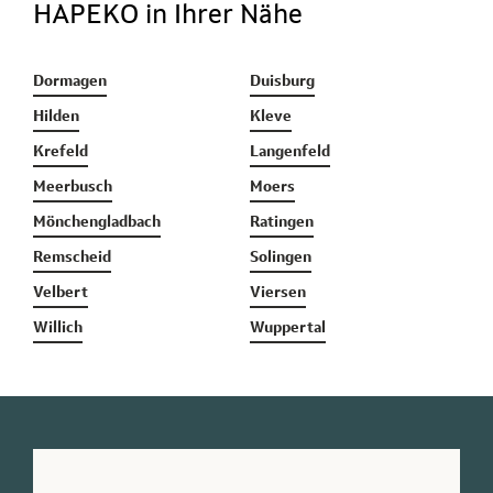
HAPEKO in Ihrer Nähe
Dormagen
Duisburg
Hilden
Kleve
Krefeld
Langenfeld
Meerbusch
Moers
Mönchengladbach
Ratingen
Remscheid
Solingen
Velbert
Viersen
Willich
Wuppertal