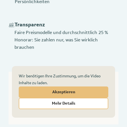
Persönlichkeiten
Transparenz
Faire Preismodelle und durchschnittlich 25 %
Honorar: Sie zahlen nur, was Sie wirklich
brauchen
Wir benötigen Ihre Zustimmung, um die Video
Inhalte zu laden.
Akzeptieren
Videoinhalte anzeigen
Mehr Details