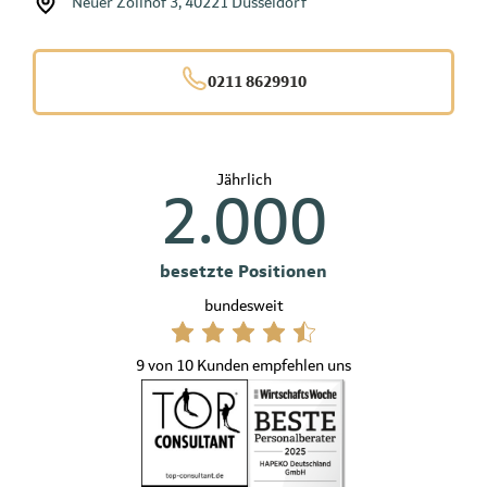
Neuer Zollhof 3, 40221 Düsseldorf
0211 8629910
Jährlich
2.000
besetzte Positionen
bundesweit
9 von 10 Kunden empfehlen uns