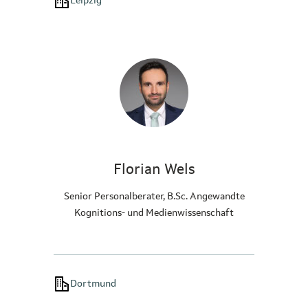
Leipzig
Florian Wels
Senior Personalberater, B.Sc. Angewandte
Kognitions- und Medienwissenschaft
Dortmund