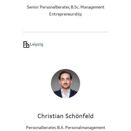
Senior Personalberater, B.Sc. Management
Entrepreneurship
Leipzig
Christian Schönfeld
Personalberater, B.A. Personalmanagement