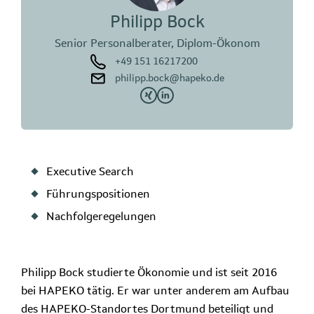
Philipp Bock
Senior Personalberater, Diplom-Ökonom
+49 151 16217200
philipp.bock@hapeko.de
Executive Search
Führungspositionen
Nachfolgeregelungen
Philipp Bock studierte Ökonomie und ist seit 2016
bei HAPEKO tätig. Er war unter anderem am Aufbau
des HAPEKO-Standortes Dortmund beteiligt und