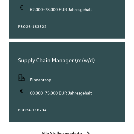
62.000–78.000 EUR Jahresgehalt
PBO26-183322
Supply Chain Manager (m/w/d)
Finnentrop
60.000–75.000 EUR Jahresgehalt
PBO24-118234
Alle Stellenangebote