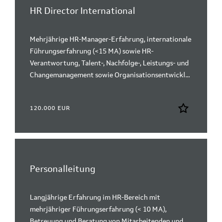
HR Director International
Mehrjährige HR-Manager-Erfahrung, internationale
Führungserfahrung (<15 MA) sowie HR-
Verantwortung, Talent-, Nachfolge-, Leistungs- und
Changemanagement sowie Organisationsentwickl...
120.000 EUR
Personalleitung
Langjährige Erfahrung im HR-Bereich mit
mehrjähriger Führungserfahrung (< 10 MA),
Betreuung und Beratung von Mitarbeitenden und