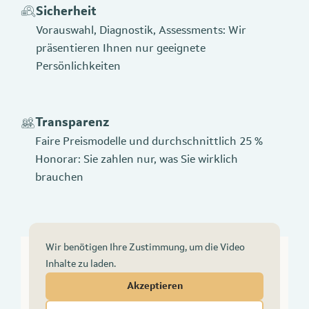
Sicherheit
Vorauswahl, Diagnostik, Assessments: Wir
präsentieren Ihnen nur geeignete
Persönlichkeiten
Transparenz
Faire Preismodelle und durchschnittlich 25 %
Honorar: Sie zahlen nur, was Sie wirklich
brauchen
Wir benötigen Ihre Zustimmung, um die Video
Inhalte zu laden.
Akzeptieren
Videoinhalte anzeigen