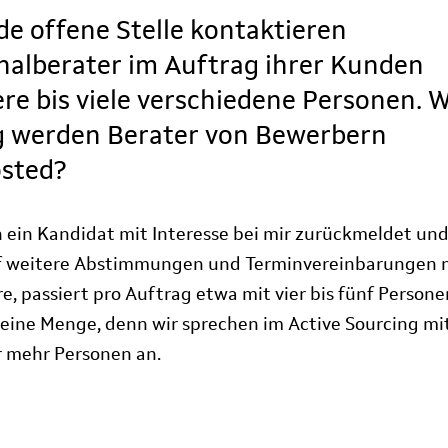
de offene Stelle kontaktieren
nalberater im Auftrag ihrer Kunden
re bis viele verschiedene Personen. 
g werden Berater von Bewerbern
sted?
h ein Kandidat mit Interesse bei mir zurückmeldet und
f weitere Abstimmungen und Terminvereinbarungen n
e, passiert pro Auftrag etwa mit vier bis fünf Persone
kleine Menge, denn wir sprechen im Active Sourcing mi
 mehr Personen an.