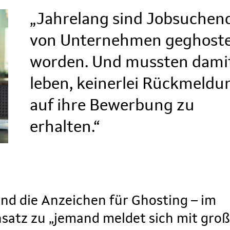
„Jahrelang sind Jobsuchen
von Unternehmen geghost
worden. Und mussten dami
leben, keinerlei Rückmeldu
auf ihre Bewerbung zu
erhalten.“
ind die Anzeichen für Ghosting – im
satz zu „jemand meldet sich mit groß