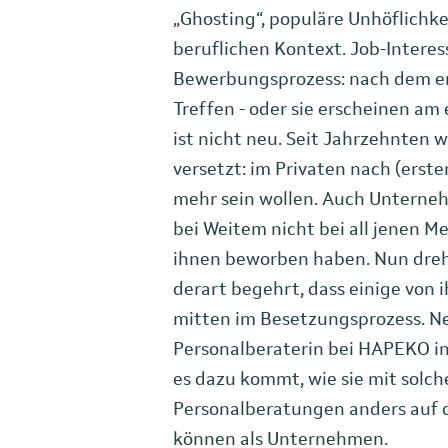
„Ghosting“, populäre Unhöflichke
beruflichen Kontext. Job-Interes
Bewerbungsprozess: nach dem er
Treffen - oder sie erscheinen am 
ist nicht neu. Seit Jahrzehnten
versetzt: im Privaten nach (erst
mehr sein wollen. Auch Unterne
bei Weitem nicht bei all jenen M
ihnen beworben haben. Nun dreht
derart begehrt, dass einige von
mitten im Besetzungsprozess. N
Personalberaterin bei HAPEKO in
es dazu kommt, wie sie mit sol
Personalberatungen anders auf 
können als Unternehmen.