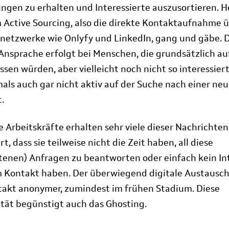
gen zu erhalten und Interessierte auszusortieren. H
m Active Sourcing, also die direkte Kontaktaufnahme 
netzwerke wie Onlyfy und LinkedIn, gang und gäbe. 
 Ansprache erfolgt bei Menschen, die grundsätzlich au
ssen würden, aber vielleicht noch nicht so interessiert
als auch gar nicht aktiv auf der Suche nach einer ne
.
 Arbeitskräfte erhalten sehr viele dieser Nachrichten
t, dass sie teilweise nicht die Zeit haben, all diese
enen) Anfragen zu beantworten oder einfach kein In
 Kontakt haben. Der überwiegend digitale Austausc
akt anonymer, zumindest im frühen Stadium. Diese
ät begünstigt auch das Ghosting.