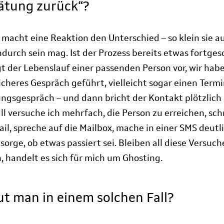
ätung zurück“?
 macht eine Reaktion den Unterschied – so klein sie a
durch sein mag. Ist der Prozess bereits etwas fortges
egt der Lebenslauf einer passenden Person vor, wir hab
icheres Gespräch geführt, vielleicht sogar einen Termi
ungsgespräch – und dann bricht der Kontakt plötzlich 
ll versuche ich mehrfach, die Person zu erreichen, sch
ail, spreche auf die Mailbox, mache in einer SMS deutli
 sorge, ob etwas passiert sei. Bleiben all diese Versuc
, handelt es sich für mich um Ghosting.
ut man in einem solchen Fall?