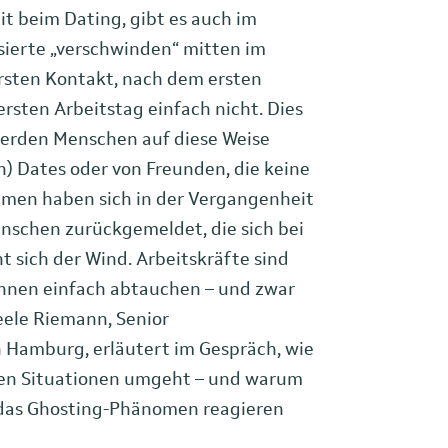
it beim Dating, gibt es auch im
sierte „verschwinden“ mitten im
sten Kontakt, nach dem ersten
ersten Arbeitstag einfach nicht. Dies
 werden Menschen auf diese Weise
en) Dates oder von Freunden, die keine
hmen haben sich in der Vergangenheit
enschen zurückgemeldet, die sich bei
 sich der Wind. Arbeitskräfte sind
 ihnen einfach abtauchen – und zwar
eele Riemann, Senior
 Hamburg, erläutert im Gespräch, wie
chen Situationen umgeht – und warum
das Ghosting-Phänomen reagieren