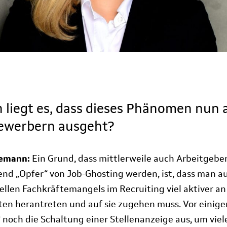
 liegt es, dass dieses Phänomen nun 
ewerbern ausgeht?
iemann:
Ein Grund, dass mittlerweile auch Arbeitgebe
d „Opfer“ von Job-Ghosting werden, ist, dass man a
ellen Fachkräftemangels im Recruiting viel aktiver an
en herantreten und auf sie zugehen muss. Vor einige
“ noch die Schaltung einer Stellenanzeige aus, um viel