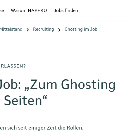
se
Warum HAPEKO
Jobs finden
Mittelstand
Recruiting
Ghosting im Job
ERLASSEN?
Job: „Zum Ghosting
 Seiten“
 sich seit einiger Zeit die Rollen.