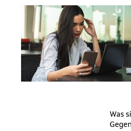
Was s
Gegen