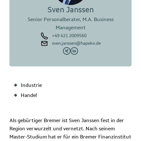
Sven Janssen
Senior Personalberater, M.A. Business
Management
+49 421 2009560
sven.janssen@hapeko.de
Industrie
Handel
Als gebürtiger Bremer ist Sven Janssen fest in der
Region verwurzelt und vernetzt. Nach seinem
Master-Studium hat er für ein Bremer Finanzinstitut