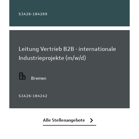
SJA26-184269
Leitung Vertrieb B2B - internationale
Industrieprojekte (m/w/d)
Bremen
SJA26-184242
Alle Stellenangebote