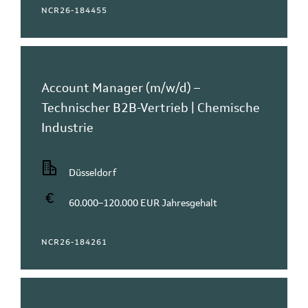
NCR26-184455
Account Manager (m/w/d) –
Technischer B2B-Vertrieb | Chemische
Industrie
Düsseldorf
60.000–120.000 EUR Jahresgehalt
NCR26-184261