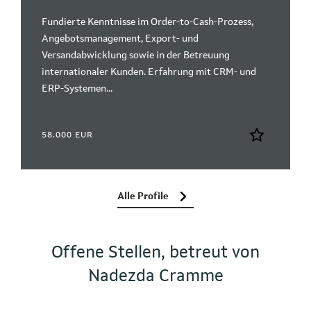
Fundierte Kenntnisse im Order-to-Cash-Prozess,
Angebotsmanagement, Export- und
Versandabwicklung sowie in der Betreuung
internationaler Kunden. Erfahrung mit CRM- und
ERP-Systemen...
58.000 EUR
Alle Profile
Offene Stellen, betreut von
Nadezda Cramme