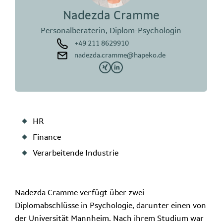
Nadezda Cramme
Personalberaterin, Diplom-Psychologin
+49 211 8629910
nadezda.cramme@hapeko.de
HR
Finance
Verarbeitende Industrie
Nadezda Cramme verfügt über zwei
Diplomabschlüsse in Psychologie, darunter einen von
der Universität Mannheim. Nach ihrem Studium war