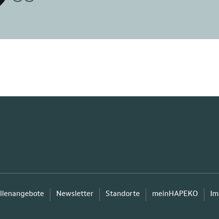
llenangebote
Newsletter
Standorte
meinHAPEKO
Im