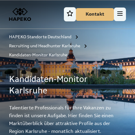
Kontakt
HAPEKO Standorte Deutschland
Recruiting und Headhunter Karlsruhe
Kandidaten-Monitor Karlsruhe
Kandidaten-Monitor
Karlsruhe
Talentierte Professionals für Ihre Vakanzen zu
finden ist unsere Aufgabe. Hier finden Sie einen
Marktüberblick über attraktive Profile aus der
Region Karlsruhe - monatlich aktualisiert.