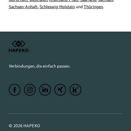
Nordrhein-Westfalen
,
Rheinland-Pfalz
,
Saarland
,
Sachsen
,
Sachsen-Anhalt
,
Schleswig-Holstein
und
Thüringen
.
Verbindungen, die einfach passen.
© 2026 HAPEKO