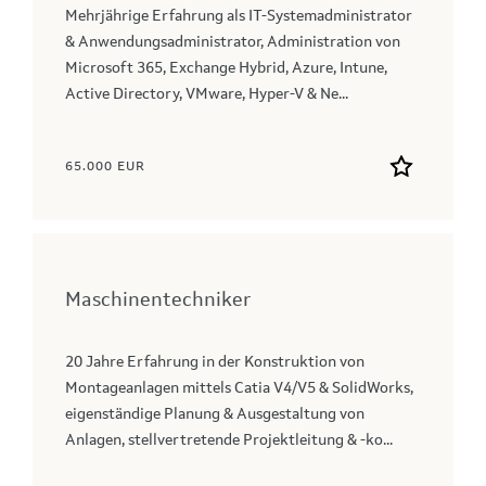
Mehrjährige Erfahrung als IT-Systemadministrator
& Anwendungsadministrator, Administration von
Microsoft 365, Exchange Hybrid, Azure, Intune,
Active Directory, VMware, Hyper-V & Ne...
65.000 EUR
Maschinentechniker
20 Jahre Erfahrung in der Konstruktion von
Montageanlagen mittels Catia V4/V5 & SolidWorks,
eigenständige Planung & Ausgestaltung von
Anlagen, stellvertretende Projektleitung & -ko...