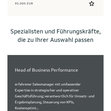
95.000 EUR
Spezialisten und Führungskräfte,
die zu Ihrer Auswahl passen
Head of Business Performance
erfahrener Salesmanager mit umfassender
Expertise in strategischer und operativer
Geschäftsführung; verantwortlich für Umsatz- und
Ergebnisplanung, Steuerung von KPIs,
Kostenoptimi...