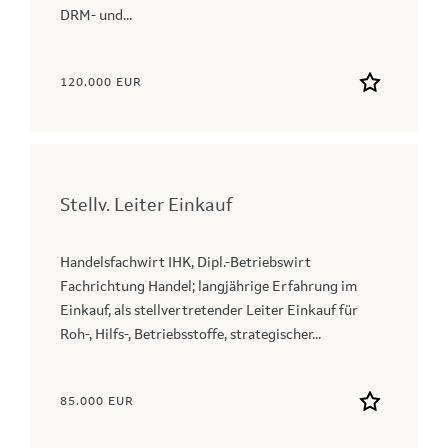
DRM- und...
120.000 EUR
Stellv. Leiter Einkauf
Handelsfachwirt IHK, Dipl.-Betriebswirt
Fachrichtung Handel; langjährige Erfahrung im
Einkauf, als stellvertretender Leiter Einkauf für
Roh-, Hilfs-, Betriebsstoffe, strategischer...
85.000 EUR