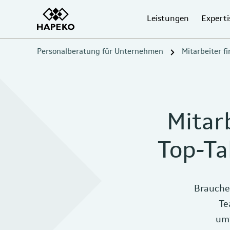
Leistungen
Experti
Personalberatung für Unternehmen
Mitarbeiter f
Mitar
Top-Ta
Brauche
Te
umf