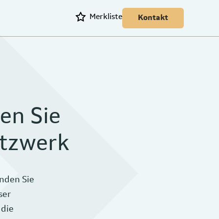
Merkliste
Kontakt
en Sie
etzwerk
nden Sie
ser
 die