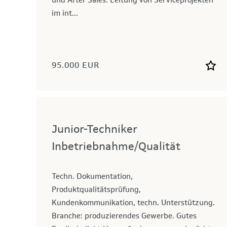
und After Sales. Leitung von Serviceprojekten
im int...
95.000 EUR
Junior-Techniker
Inbetriebnahme/Qualität
Techn. Dokumentation,
Produktqualitätsprüfung,
Kundenkommunikation, techn. Unterstützung.
Branche: produzierendes Gewerbe. Gutes