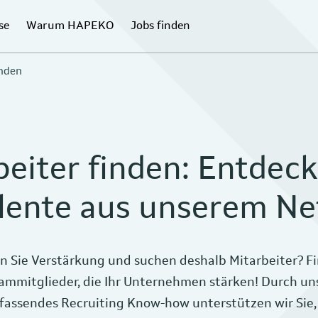
se
Warum HAPEKO
Jobs finden
inden
beiter finden: Entdeck
lente aus unserem N
n Sie Verstärkung und suchen deshalb Mitarbeiter? Fi
ammitglieder, die Ihr Unternehmen stärken! Durch un
assendes Recruiting Know-how unterstützen wir Sie,