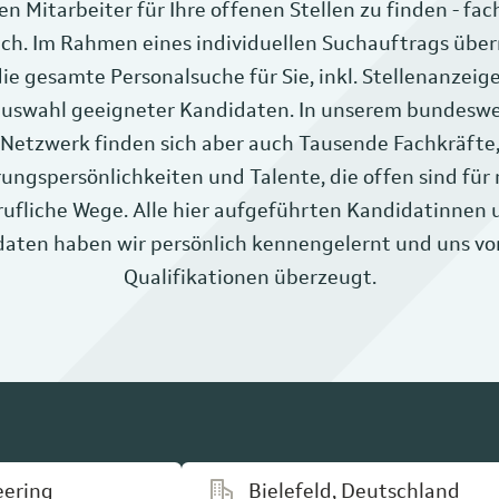
n Mitarbeiter für Ihre offenen Stellen zu finden - fac
ich. Im Rahmen eines individuellen Suchauftrags üb
die gesamte Personalsuche für Sie, inkl. Stellenanzeig
uswahl geeigneter Kandidaten. In unserem bundesw
Netzwerk finden sich aber auch Tausende Fachkräfte
ungspersönlichkeiten und Talente, die offen sind für
rufliche Wege. Alle hier aufgeführten Kandidatinnen 
aten haben wir persönlich kennengelernt und uns vo
Qualifikationen überzeugt.