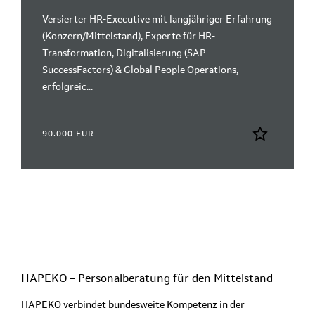
Versierter HR-Executive mit langjähriger Erfahrung
(Konzern/Mittelstand), Experte für HR-
Transformation, Digitalisierung (SAP
SuccessFactors) & Global People Operations,
erfolgreic...
90.000 EUR
HAPEKO – Personalberatung für den
Mittelstand
HAPEKO verbindet bundesweite Kompetenz in der