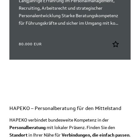
Langjährige Erfahrung im Personalmanagement,
Recruiting, Arbeitsrecht und strategischer
Personalentwicklung Starke Beratungskompetenz
für Führungskräfte und sicher im Umgang mit ko...
80.000 EUR
HAPEKO – Personalberatung für den
Mittelstand
HAPEKO verbindet bundesweite Kompetenz in der
Personalberatung
mit lokaler Präsenz. Finden Sie den
Standort
in Ihrer Nähe für
Verbindungen, die einfach passen
.