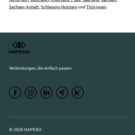
Nordrhein-Westfalen
,
Rheinland-Pfalz
,
Saarland
,
Sachsen
,
Sachsen-Anhalt
,
Schleswig-Holstein
und
Thüringen
.
Verbindungen, die einfach passen.
© 2026 HAPEKO