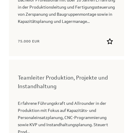
Bachelor Professional mit über 10 Jahren Erfahrung
in der Produktionsleitung und Fertigungssteuerung
von Zerspanung und Baugruppenmontage sowie in
Kapazitätsplanung und Lagermanage...
75.000 EUR
Teamleiter Produktion, Projekte und
Instandhaltung
Erfahrene Führungskraft und Allrounder in der
Produktion mit Fokus auf Kapazitäts‑ und
Personaleinsatzplanung, CNC‑Programmierung
sowie KVP und Instandhaltungsplanung. Steuert
Prod...