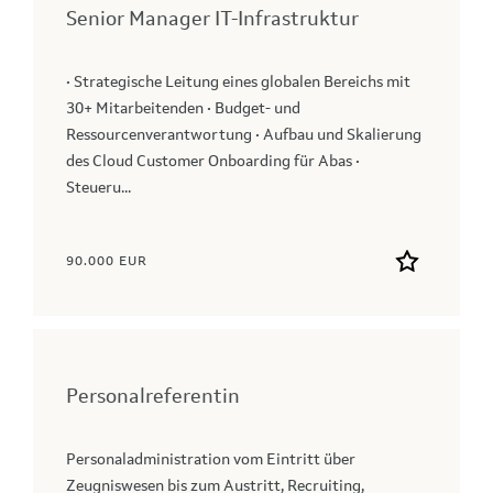
Senior Manager IT-Infrastruktur
• Strategische Leitung eines globalen Bereichs mit
30+ Mitarbeitenden • Budget- und
Ressourcenverantwortung • Aufbau und Skalierung
des Cloud Customer Onboarding für Abas •
Steueru...
90.000 EUR
Personalreferentin
Personaladministration vom Eintritt über
Zeugniswesen bis zum Austritt, Recruiting,