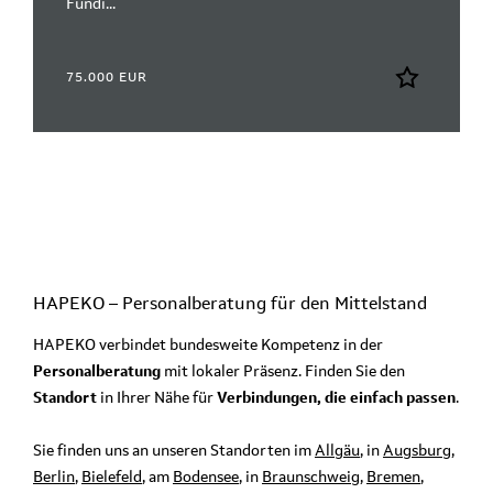
Fundi...
75.000 EUR
HAPEKO – Personalberatung für den
Mittelstand
HAPEKO verbindet bundesweite Kompetenz in der
Personalberatung
mit lokaler Präsenz. Finden Sie den
Standort
in Ihrer Nähe für
Verbindungen, die einfach passen
.
Sie finden uns an unseren Standorten im
Allgäu
, in
Augsburg
,
Berlin
,
Bielefeld
, am
Bodensee
, in
Braunschweig
,
Bremen
,